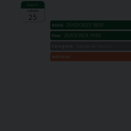
Descrizione:
sabato
.
25
25/03/2023 18:00
Inizio:
25/03/2023 19:00
Fine:
Categorie:
Agenda del Vescovo
Indirizzo: