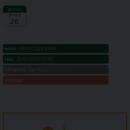
giovedì
26
Descrizione:
.
26/01/2023 19:00
Inizio:
26/01/2023 21:00
Fine:
Categorie:
Agenda del Vescovo
Indirizzo: