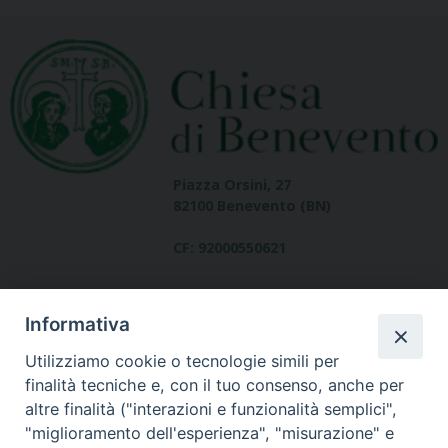
Piazza Orsini, 27
82100 Benevento (BN)
CF: 92000550621
Informativa
Utilizziamo cookie o tecnologie simili per
finalità tecniche e, con il tuo consenso, anche per
altre finalità ("interazioni e funzionalità semplici",
Dove siamo
"miglioramento dell'esperienza", "misurazione" e
contatti