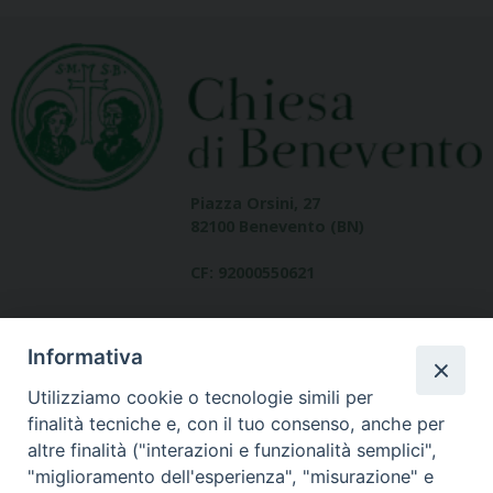
Piazza Orsini, 27
82100 Benevento (BN)
CF: 92000550621
Informativa
Utilizziamo cookie o tecnologie simili per
finalità tecniche e, con il tuo consenso, anche per
altre finalità ("interazioni e funzionalità semplici",
Dove siamo
"miglioramento dell'esperienza", "misurazione" e
contatti