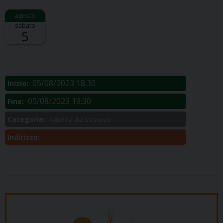
sabato
5
Descrizione:
.
05/08/2023 18:30
Inizio:
05/08/2023 19:30
Fine:
Categorie:
Agenda del Vescovo
Indirizzo: