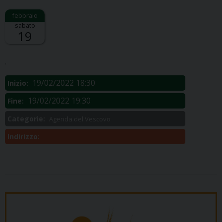
sabato
19
Descrizione:
.
19/02/2022 18:30
Inizio:
19/02/2022 19:30
Fine:
Categorie:
Agenda del Vescovo
Indirizzo: