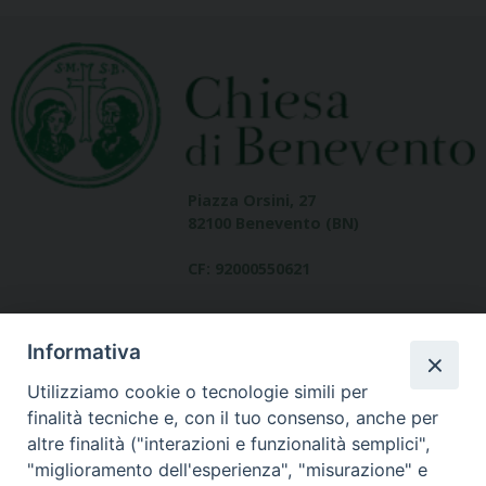
Piazza Orsini, 27
82100 Benevento (BN)
CF: 92000550621
Informativa
Utilizziamo cookie o tecnologie simili per
finalità tecniche e, con il tuo consenso, anche per
altre finalità ("interazioni e funzionalità semplici",
Dove siamo
"miglioramento dell'esperienza", "misurazione" e
contatti