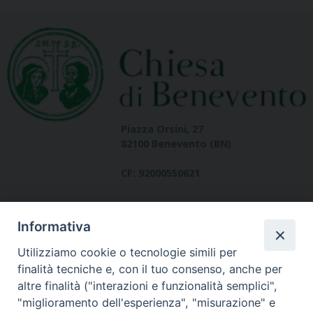
Piazza Orsini, 27
82100 Benevento (BN)
CF: 92000550621
Informativa
Utilizziamo cookie o tecnologie simili per
finalità tecniche e, con il tuo consenso, anche per
altre finalità ("interazioni e funzionalità semplici",
Dove siamo
"miglioramento dell'esperienza", "misurazione" e
contatti