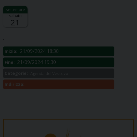
sabato
21
Descrizione:
.
21/09/2024 18:30
Inizio:
21/09/2024 19:30
Fine:
Categorie:
Agenda del Vescovo
Indirizzo: