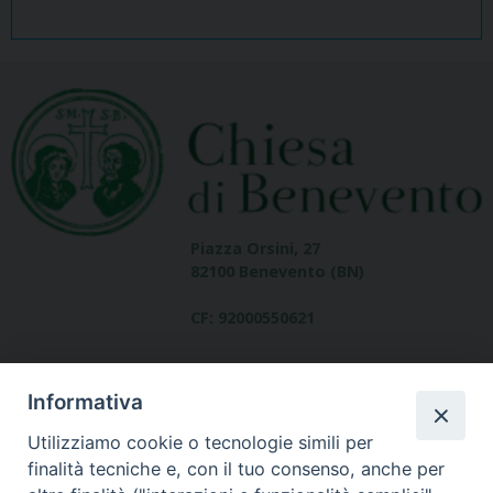
Piazza Orsini, 27
82100 Benevento (BN)
CF: 92000550621
Informativa
Utilizziamo cookie o tecnologie simili per
finalità tecniche e, con il tuo consenso, anche per