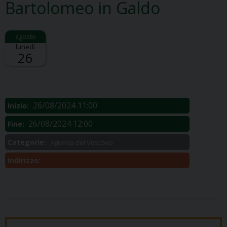
Bartolomeo in Galdo
lunedì
26
Descrizione:
.
26/08/2024 11:00
Inizio:
26/08/2024 12:00
Fine:
Categorie:
Agenda del Vescovo
Indirizzo: