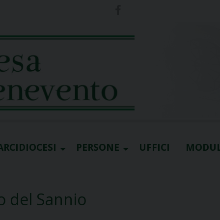
ARCIDIOCESI
PERSONE
UFFICI
MODUL
o del Sannio