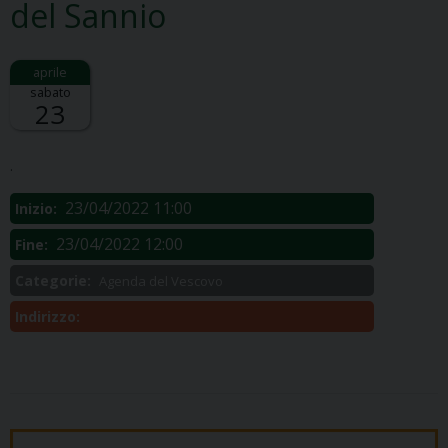
del Sannio
sabato
23
Descrizione:
.
23/04/2022 11:00
Inizio:
23/04/2022 12:00
Fine:
Categorie:
Agenda del Vescovo
Indirizzo: