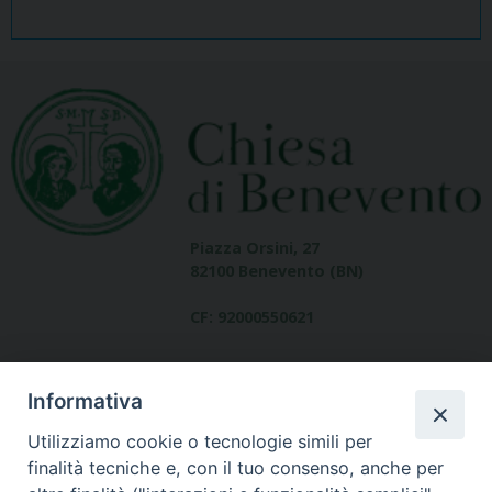
Piazza Orsini, 27
82100 Benevento (BN)
CF: 92000550621
Informativa
Utilizziamo cookie o tecnologie simili per
finalità tecniche e, con il tuo consenso, anche per