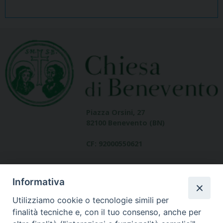
Piazza Orsini, 27
82100 Benevento (BN)
CF: 92000550621
Informativa
Utilizziamo cookie o tecnologie simili per
finalità tecniche e, con il tuo consenso, anche per