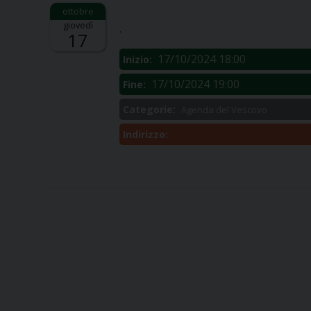
Descrizione:
giovedì
.
17
17/10/2024 18:00
Inizio:
17/10/2024 19:00
Fine:
Categorie:
Agenda del Vescovo
Indirizzo: