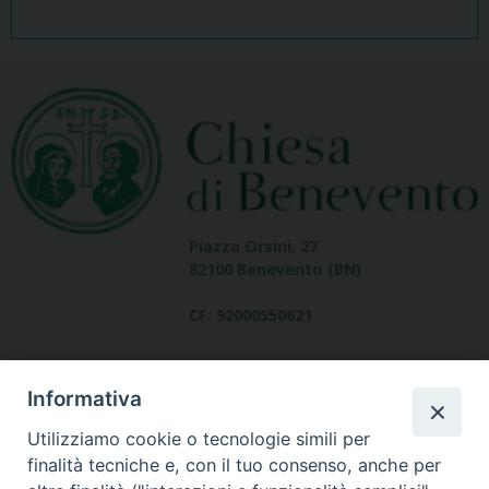
Piazza Orsini, 27
82100 Benevento (BN)
CF: 92000550621
Informativa
Utilizziamo cookie o tecnologie simili per
finalità tecniche e, con il tuo consenso, anche per