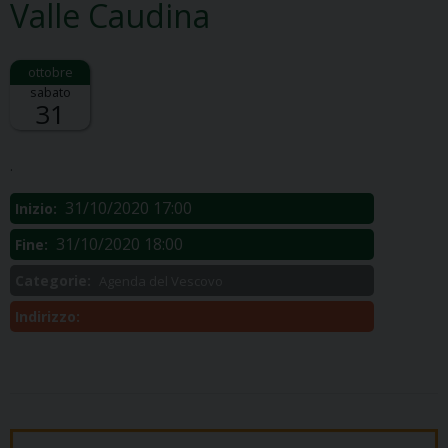
Valle Caudina
sabato
31
Descrizione:
.
31/10/2020 17:00
Inizio:
31/10/2020 18:00
Fine:
Categorie:
Agenda del Vescovo
Indirizzo: