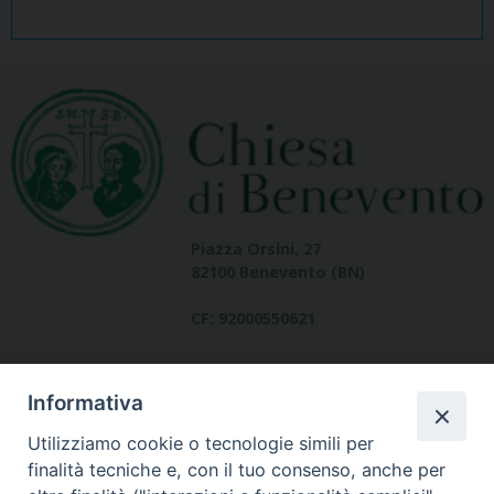
Piazza Orsini, 27
82100 Benevento (BN)
CF: 92000550621
Informativa
Utilizziamo cookie o tecnologie simili per
finalità tecniche e, con il tuo consenso, anche per