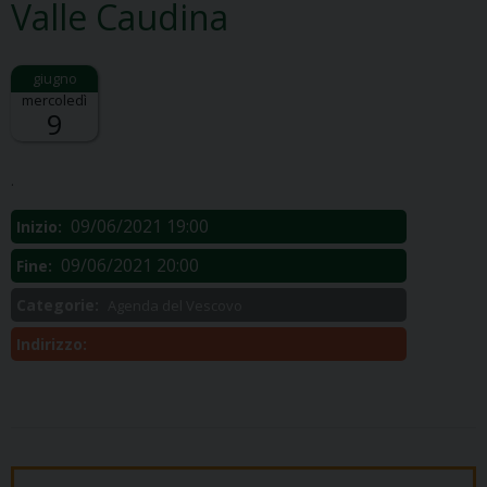
Valle Caudina
mercoledì
9
Descrizione:
.
09/06/2021 19:00
Inizio:
09/06/2021 20:00
Fine:
Categorie:
Agenda del Vescovo
Indirizzo: