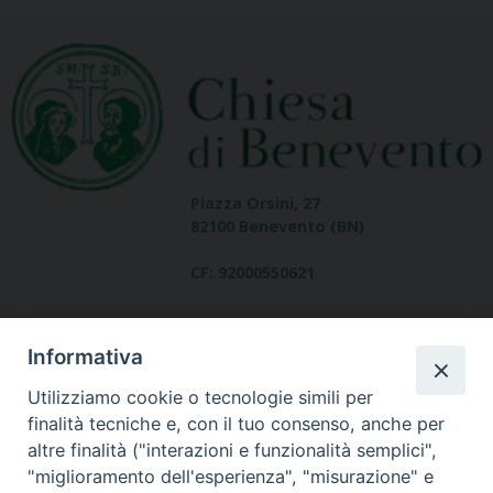
Piazza Orsini, 27
82100 Benevento (BN)
CF: 92000550621
Informativa
Utilizziamo cookie o tecnologie simili per
finalità tecniche e, con il tuo consenso, anche per
altre finalità ("interazioni e funzionalità semplici",
Dove siamo
"miglioramento dell'esperienza", "misurazione" e
contatti