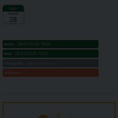
lunedì
28
Descrizione:
.
28/07/2025 18:00
Inizio:
28/07/2025 19:00
Fine:
Categorie:
Agenda del Vescovo
Indirizzo: