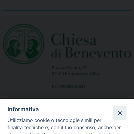
Piazza Orsini, 27
82100 Benevento (BN)
CF: 92000550621
Informativa
Utilizziamo cookie o tecnologie simili per
finalità tecniche e, con il tuo consenso, anche per