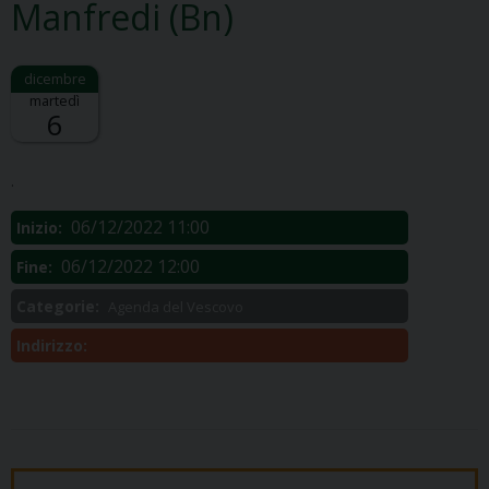
Manfredi (Bn)
martedì
6
Descrizione:
.
06/12/2022 11:00
Inizio:
06/12/2022 12:00
Fine:
Categorie:
Agenda del Vescovo
Indirizzo: