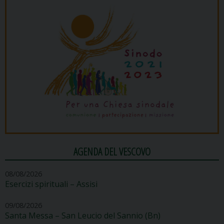
AGENDA DEL VESCOVO
08/08/2026
Esercizi spirituali – Assisi
09/08/2026
Santa Messa – San Leucio del Sannio (Bn)