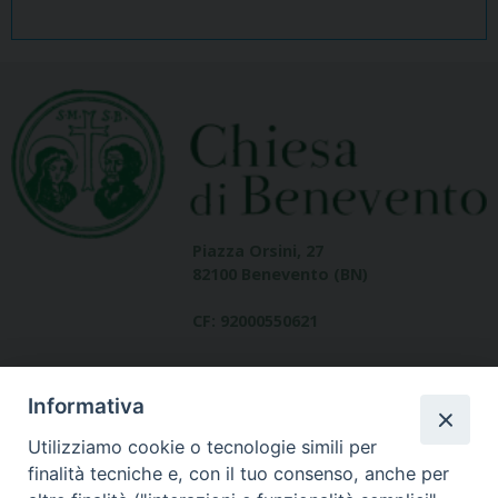
Piazza Orsini, 27
82100 Benevento (BN)
CF: 92000550621
Informativa
Utilizziamo cookie o tecnologie simili per
finalità tecniche e, con il tuo consenso, anche per