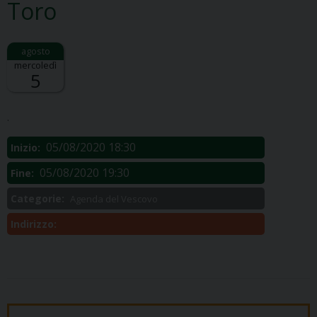
Toro
mercoledì
5
Descrizione:
.
05/08/2020 18:30
Inizio:
05/08/2020 19:30
Fine:
Categorie:
Agenda del Vescovo
Indirizzo: