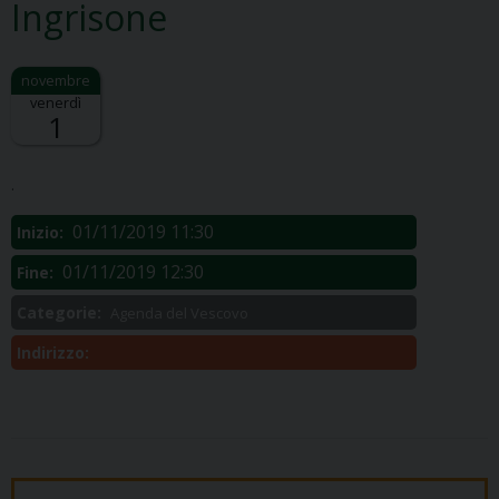
Ingrisone
venerdì
1
Descrizione:
.
01/11/2019 11:30
Inizio:
01/11/2019 12:30
Fine:
Categorie:
Agenda del Vescovo
Indirizzo: