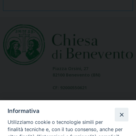
Piazza Orsini, 27
82100 Benevento (BN)
CF: 92000550621
Informativa
Utilizziamo cookie o tecnologie simili per
finalità tecniche e, con il tuo consenso, anche per