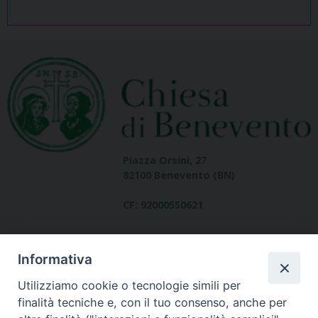
Piazza Orsini, 27
82100 Benevento (BN)
CF: 92000550621
Informativa
Utilizziamo cookie o tecnologie simili per
finalità tecniche e, con il tuo consenso, anche per