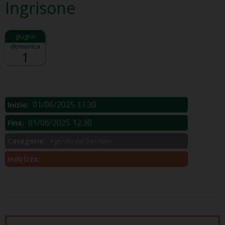
Ingrisone
domenica
1
Descrizione:
.
01/06/2025 11:30
Inizio:
01/06/2025 12:30
Fine:
Categorie:
Agenda del Vescovo
Indirizzo: