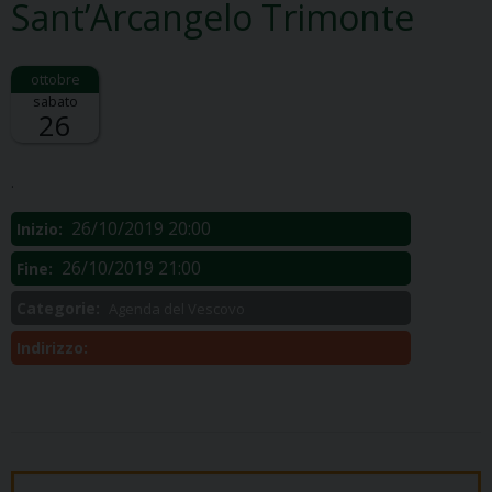
Sant’Arcangelo Trimonte
sabato
26
Descrizione:
.
26/10/2019 20:00
Inizio:
26/10/2019 21:00
Fine:
Categorie:
Agenda del Vescovo
Indirizzo: