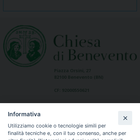
Piazza Orsini, 27
82100 Benevento (BN)
CF: 92000550621
Informativa
Utilizziamo cookie o tecnologie simili per
finalità tecniche e, con il tuo consenso, anche per