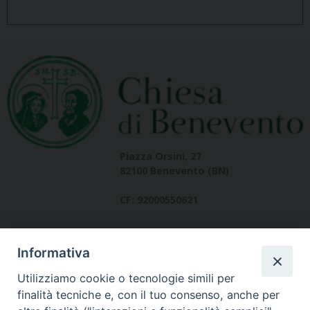
Piazza Orsini, 27
82100 Benevento (BN)
CF: 92000550621
Informativa
Utilizziamo cookie o tecnologie simili per
finalità tecniche e, con il tuo consenso, anche per