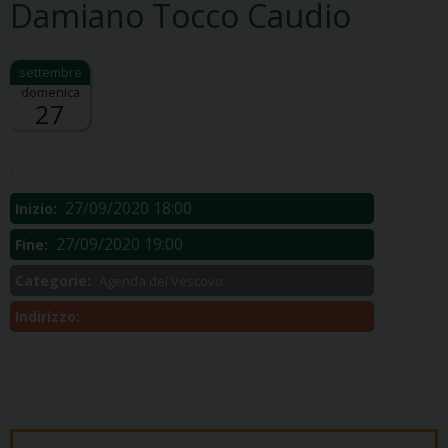
Damiano Tocco Caudio
domenica
27
Descrizione:
.
27/09/2020 18:00
Inizio:
27/09/2020 19:00
Fine:
Categorie:
Agenda del Vescovo
Indirizzo: