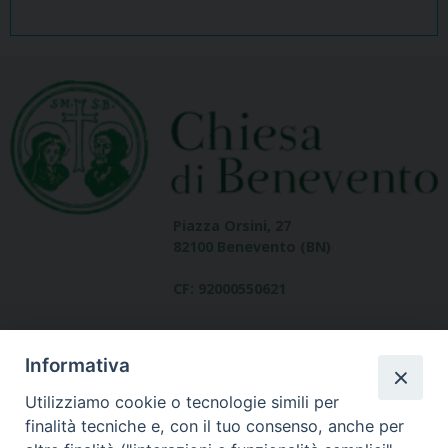
Piazza Orsini, 27
82100 Benevento (BN)
CF: 92000550621
Informativa
Utilizziamo cookie o tecnologie simili per
finalità tecniche e, con il tuo consenso, anche per