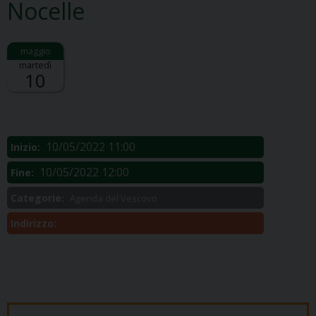
Nocelle
martedì
10
Descrizione:
.
10/05/2022 11:00
Inizio:
10/05/2022 12:00
Fine:
Categorie:
Agenda del Vescovo
Indirizzo: