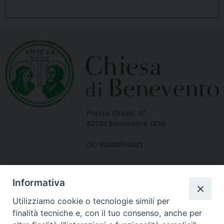
Piazza Orsini, 27
82100 Benevento (BN)
CF: 92000550621
Informativa
Utilizziamo cookie o tecnologie simili per
finalità tecniche e, con il tuo consenso, anche per