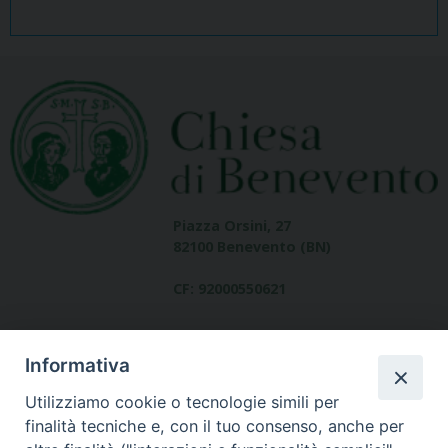
Piazza Orsini, 27
82100 Benevento (BN)
CF: 92000550621
Informativa
Utilizziamo cookie o tecnologie simili per
finalità tecniche e, con il tuo consenso, anche per