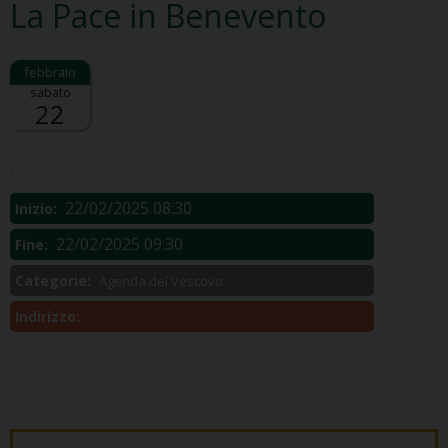
La Pace in Benevento
sabato
22
Descrizione:
.
22/02/2025 08:30
Inizio:
22/02/2025 09:30
Fine:
Categorie:
Agenda del Vescovo
Indirizzo: