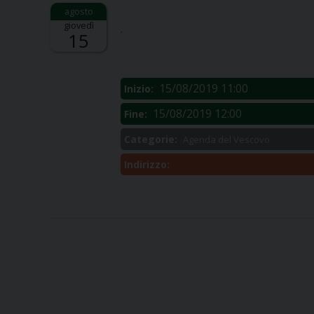
Descrizione:
giovedì
.
15
15/08/2019 11:00
Inizio:
15/08/2019 12:00
Fine:
Categorie:
Agenda del Vescovo
Indirizzo: