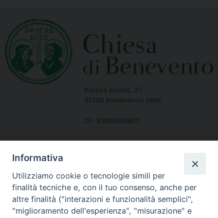
Piazza Orsini, 27
82100 Benevento (BN)
CF: 92000550621
Informativa
Utilizziamo cookie o tecnologie simili per
finalità tecniche e, con il tuo consenso, anche per
altre finalità ("interazioni e funzionalità semplici",
Dove siamo
"miglioramento dell'esperienza", "misurazione" e
contatti