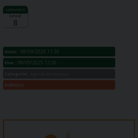
lunedì
8
Descrizione:
.
08/09/2025 11:30
Inizio:
08/09/2025 12:30
Fine:
Categorie:
Agenda del Vescovo
Indirizzo: