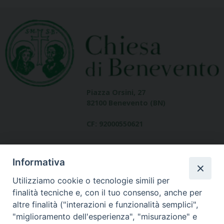
Piazza Orsini, 27
82100 Benevento (BN)
CF: 92000550621
Informativa
Utilizziamo cookie o tecnologie simili per
finalità tecniche e, con il tuo consenso, anche per
altre finalità ("interazioni e funzionalità semplici",
Dove siamo
"miglioramento dell'esperienza", "misurazione" e
contatti