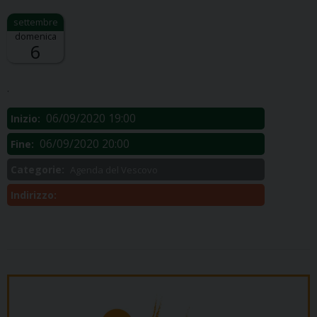
domenica
6
Descrizione:
.
06/09/2020 19:00
Inizio:
06/09/2020 20:00
Fine:
Categorie:
Agenda del Vescovo
Indirizzo: