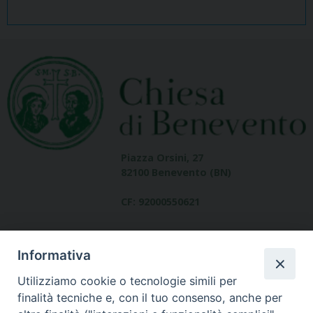
Piazza Orsini, 27
82100 Benevento (BN)
CF: 92000550621
Informativa
Utilizziamo cookie o tecnologie simili per
finalità tecniche e, con il tuo consenso, anche per