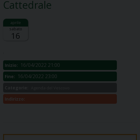
Cattedrale
sabato
16
Descrizione:
.
16/04/2022 21:00
Inizio:
16/04/2022 23:00
Fine:
Categorie:
Agenda del Vescovo
Indirizzo: