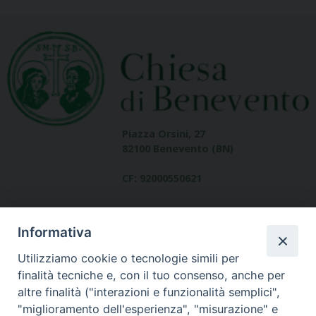
Piazza Orsini, 27
82100 Benevento (BN)
CF: 92000550621
Informativa
Utilizziamo cookie o tecnologie simili per
finalità tecniche e, con il tuo consenso, anche per
altre finalità ("interazioni e funzionalità semplici",
Dove siamo
"miglioramento dell'esperienza", "misurazione" e
contatti