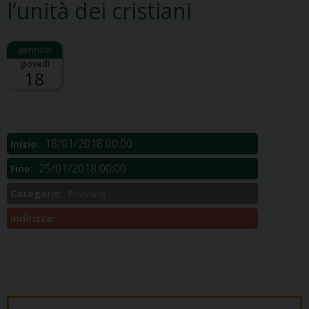
l’unità dei cristiani
giovedì
18
Descrizione:
.
18/01/2018 00:00
Inizio:
25/01/2018 00:00
Fine:
Categorie:
Planning
Indirizzo: