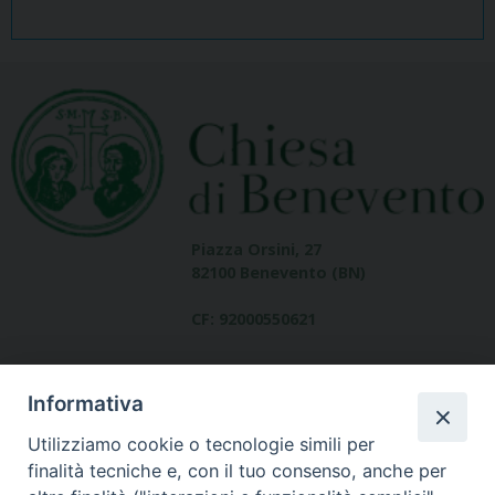
Piazza Orsini, 27
82100 Benevento (BN)
CF: 92000550621
Informativa
Utilizziamo cookie o tecnologie simili per
finalità tecniche e, con il tuo consenso, anche per