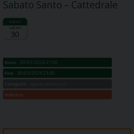
Sabato Santo – Cattedrale
sabato
30
Descrizione:
.
30/03/2024 21:00
Inizio:
30/03/2024 23:00
Fine:
Categorie:
Agenda del Vescovo
Indirizzo: