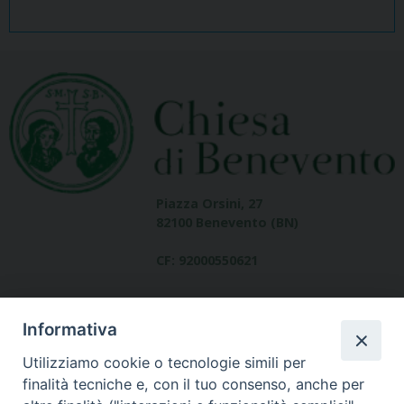
Piazza Orsini, 27
82100 Benevento (BN)
CF: 92000550621
Informativa
Utilizziamo cookie o tecnologie simili per
finalità tecniche e, con il tuo consenso, anche per