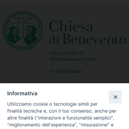
Piazza Orsini, 27
82100 Benevento (BN)
CF: 92000550621
Informativa
Utilizziamo cookie o tecnologie simili per
finalità tecniche e, con il tuo consenso, anche per
altre finalità ("interazioni e funzionalità semplici",
Dove siamo
"miglioramento dell'esperienza", "misurazione" e
contatti