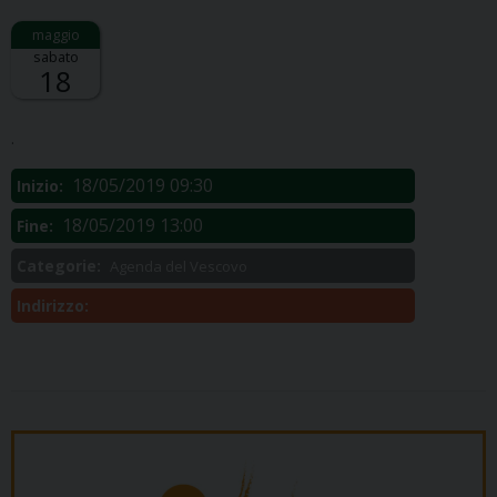
sabato
18
Descrizione:
.
18/05/2019 09:30
Inizio:
18/05/2019 13:00
Fine:
Categorie:
Agenda del Vescovo
Indirizzo: