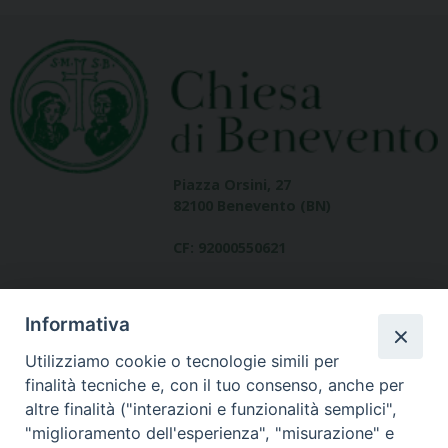
Piazza Orsini, 27
82100 Benevento (BN)
CF: 92000550621
Informativa
Utilizziamo cookie o tecnologie simili per
finalità tecniche e, con il tuo consenso, anche per
altre finalità ("interazioni e funzionalità semplici",
Dove siamo
"miglioramento dell'esperienza", "misurazione" e
contatti