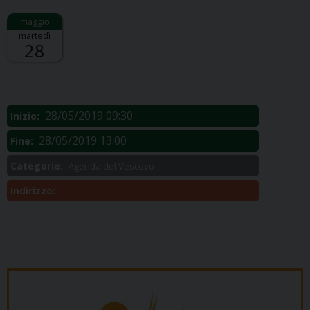
martedì
28
Descrizione:
.
28/05/2019 09:30
Inizio:
28/05/2019 13:00
Fine:
Categorie:
Agenda del Vescovo
Indirizzo: