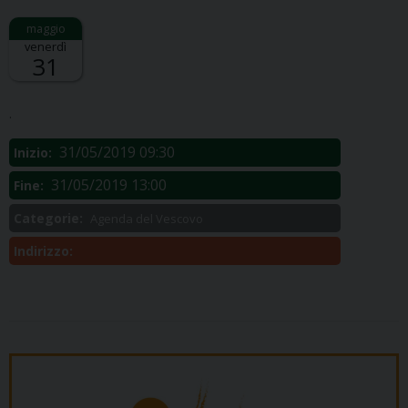
venerdì
31
Descrizione:
.
31/05/2019 09:30
Inizio:
31/05/2019 13:00
Fine:
Categorie:
Agenda del Vescovo
Indirizzo: