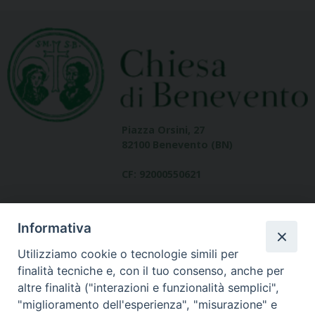
Piazza Orsini, 27
82100 Benevento (BN)
CF: 92000550621
Informativa
Utilizziamo cookie o tecnologie simili per
finalità tecniche e, con il tuo consenso, anche per
altre finalità ("interazioni e funzionalità semplici",
Dove siamo
"miglioramento dell'esperienza", "misurazione" e
contatti