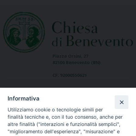
Piazza Orsini, 27
82100 Benevento (BN)
CF: 92000550621
Informativa
Utilizziamo cookie o tecnologie simili per
finalità tecniche e, con il tuo consenso, anche per
altre finalità ("interazioni e funzionalità semplici",
Dove siamo
"miglioramento dell'esperienza", "misurazione" e
contatti