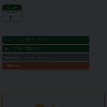
martedì
11
Descrizione:
.
11/06/2019 09:30
Inizio:
11/06/2019 13:00
Fine:
Categorie:
Agenda del Vescovo
Indirizzo: