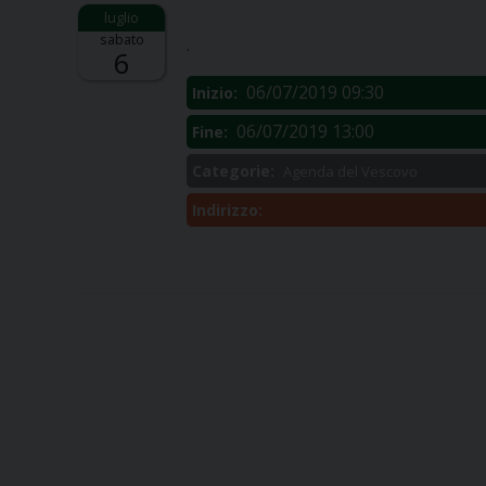
Descrizione:
sabato
.
6
06/07/2019 09:30
Inizio:
06/07/2019 13:00
Fine:
Categorie:
Agenda del Vescovo
Indirizzo: