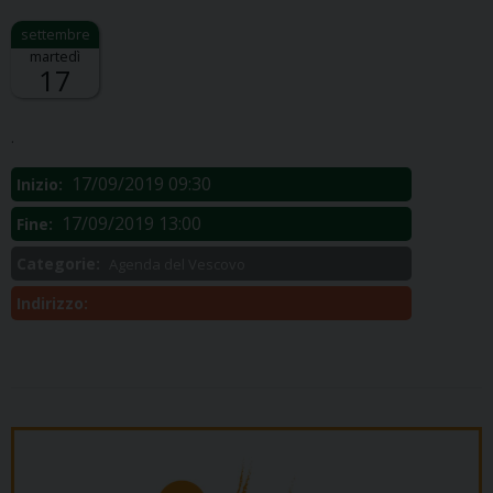
martedì
17
Descrizione:
.
17/09/2019 09:30
Inizio:
17/09/2019 13:00
Fine:
Categorie:
Agenda del Vescovo
Indirizzo: