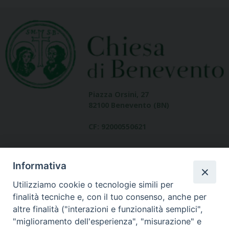
Piazza Orsini, 27
82100 Benevento (BN)
CF: 92000550621
Informativa
Utilizziamo cookie o tecnologie simili per
finalità tecniche e, con il tuo consenso, anche per
altre finalità ("interazioni e funzionalità semplici",
Dove siamo
"miglioramento dell'esperienza", "misurazione" e
contatti