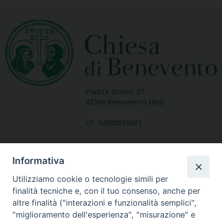
Piazza Orsini, 27
82100 Benevento (BN)
CF: 92000550621
Informativa
Utilizziamo cookie o tecnologie simili per
finalità tecniche e, con il tuo consenso, anche per
altre finalità ("interazioni e funzionalità semplici",
Dove siamo
"miglioramento dell'esperienza", "misurazione" e
contatti