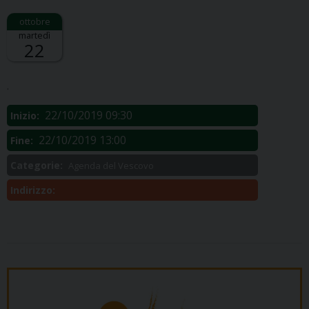
martedì
22
Descrizione:
.
22/10/2019 09:30
Inizio:
22/10/2019 13:00
Fine:
Categorie:
Agenda del Vescovo
Indirizzo: