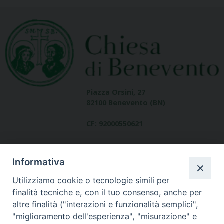
Piazza Orsini, 27
82100 Benevento (BN)
CF: 92000550621
Informativa
Utilizziamo cookie o tecnologie simili per
finalità tecniche e, con il tuo consenso, anche per
altre finalità ("interazioni e funzionalità semplici",
Dove siamo
"miglioramento dell'esperienza", "misurazione" e
contatti