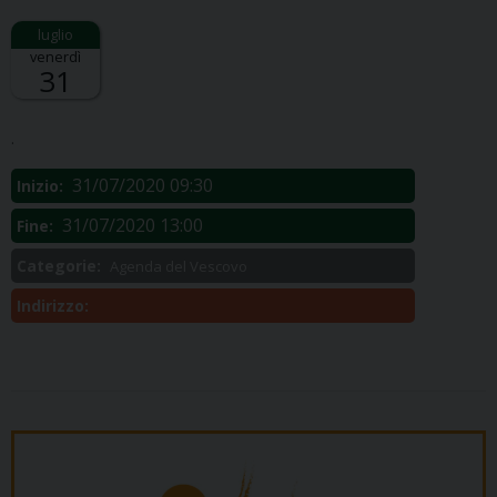
venerdì
31
Descrizione:
.
31/07/2020 09:30
Inizio:
31/07/2020 13:00
Fine:
Categorie:
Agenda del Vescovo
Indirizzo: