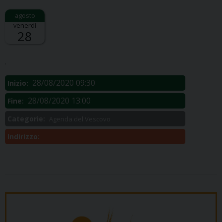
venerdì
28
Descrizione:
.
28/08/2020 09:30
Inizio:
28/08/2020 13:00
Fine:
Categorie:
Agenda del Vescovo
Indirizzo: