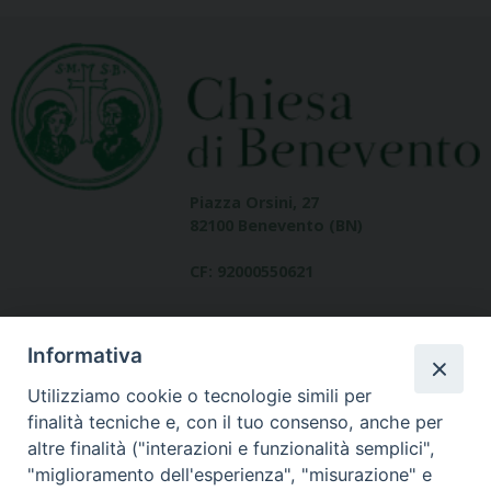
Piazza Orsini, 27
82100 Benevento (BN)
CF: 92000550621
Informativa
Utilizziamo cookie o tecnologie simili per
finalità tecniche e, con il tuo consenso, anche per
altre finalità ("interazioni e funzionalità semplici",
Dove siamo
"miglioramento dell'esperienza", "misurazione" e
contatti