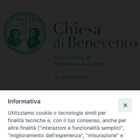
Piazza Orsini, 27
82100 Benevento (BN)
CF: 92000550621
Informativa
Utilizziamo cookie o tecnologie simili per
finalità tecniche e, con il tuo consenso, anche per
altre finalità ("interazioni e funzionalità semplici",
Dove siamo
"miglioramento dell'esperienza", "misurazione" e
contatti