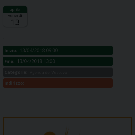
venerdì
13
Descrizione:
.
13/04/2018 09:00
Inizio:
13/04/2018 13:00
Fine:
Categorie:
Agenda del Vescovo
Indirizzo: