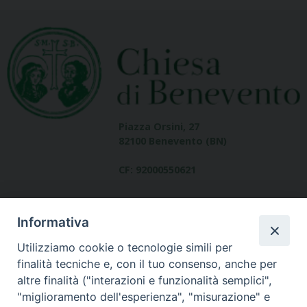
Piazza Orsini, 27
82100 Benevento (BN)
CF: 92000550621
Informativa
Utilizziamo cookie o tecnologie simili per
finalità tecniche e, con il tuo consenso, anche per
altre finalità ("interazioni e funzionalità semplici",
Dove siamo
"miglioramento dell'esperienza", "misurazione" e
contatti