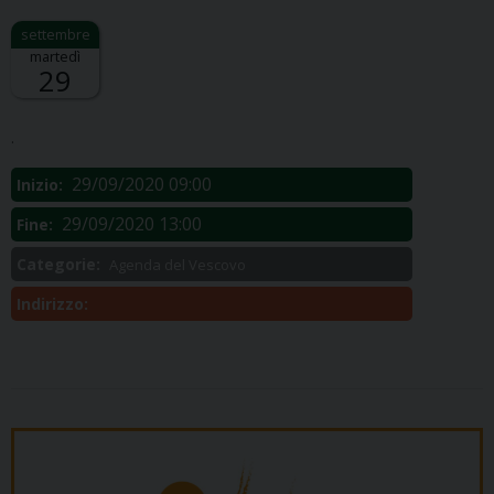
martedì
29
Descrizione:
.
29/09/2020 09:00
Inizio:
29/09/2020 13:00
Fine:
Categorie:
Agenda del Vescovo
Indirizzo: