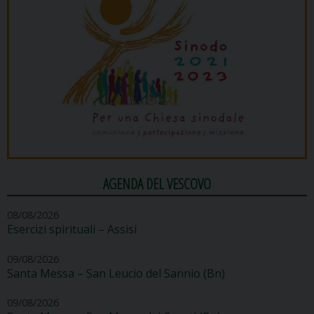
AGENDA DEL VESCOVO
08/08/2026
Esercizi spirituali – Assisi
09/08/2026
Santa Messa – San Leucio del Sannio (Bn)
09/08/2026