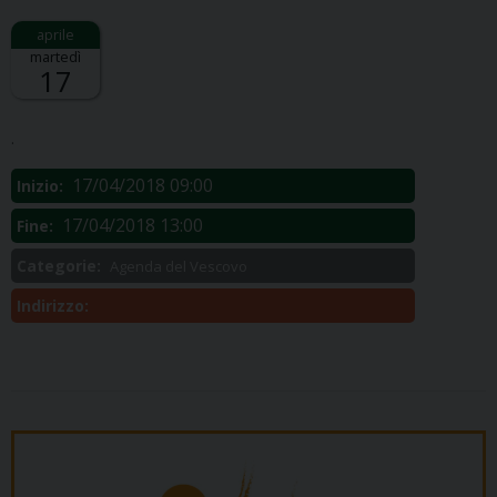
martedì
17
Descrizione:
.
17/04/2018 09:00
Inizio:
17/04/2018 13:00
Fine:
Categorie:
Agenda del Vescovo
Indirizzo: