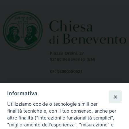
Piazza Orsini, 27
82100 Benevento (BN)
CF: 92000550621
Informativa
Utilizziamo cookie o tecnologie simili per
finalità tecniche e, con il tuo consenso, anche per
altre finalità ("interazioni e funzionalità semplici",
Dove siamo
"miglioramento dell'esperienza", "misurazione" e
contatti