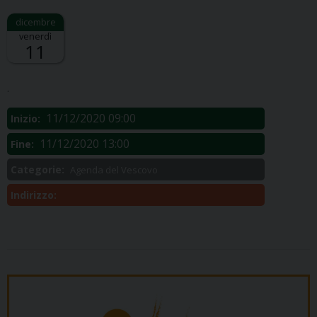
venerdì
11
Descrizione:
.
11/12/2020 09:00
Inizio:
11/12/2020 13:00
Fine:
Categorie:
Agenda del Vescovo
Indirizzo: