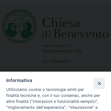
Piazza Orsini, 27
82100 Benevento (BN)
CF: 92000550621
Informativa
Utilizziamo cookie o tecnologie simili per
finalità tecniche e, con il tuo consenso, anche per
altre finalità ("interazioni e funzionalità semplici",
Dove siamo
"miglioramento dell'esperienza", "misurazione" e
contatti