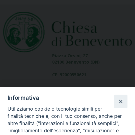
Piazza Orsini, 27
82100 Benevento (BN)
CF: 92000550621
Informativa
Utilizziamo cookie o tecnologie simili per
finalità tecniche e, con il tuo consenso, anche per
altre finalità ("interazioni e funzionalità semplici",
Dove siamo
"miglioramento dell'esperienza", "misurazione" e
contatti