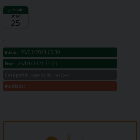
lunedì
25
Descrizione:
.
25/01/2021 09:30
Inizio:
25/01/2021 13:00
Fine:
Categorie:
Agenda del Vescovo
Indirizzo: