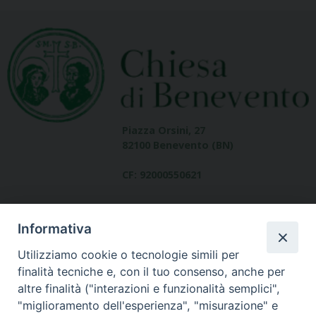
Piazza Orsini, 27
82100 Benevento (BN)
CF: 92000550621
Informativa
Utilizziamo cookie o tecnologie simili per
finalità tecniche e, con il tuo consenso, anche per
altre finalità ("interazioni e funzionalità semplici",
Dove siamo
"miglioramento dell'esperienza", "misurazione" e
contatti