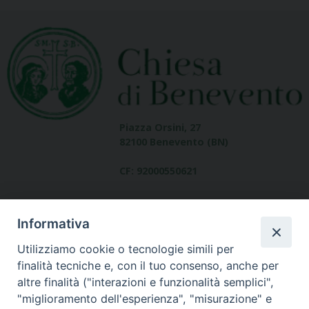
Piazza Orsini, 27
82100 Benevento (BN)
CF: 92000550621
Informativa
Utilizziamo cookie o tecnologie simili per
finalità tecniche e, con il tuo consenso, anche per
altre finalità ("interazioni e funzionalità semplici",
Dove siamo
"miglioramento dell'esperienza", "misurazione" e
contatti