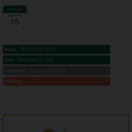
venerdì
19
Descrizione:
.
19/02/2021 09:00
Inizio:
19/02/2021 13:00
Fine:
Categorie:
Agenda del Vescovo
Indirizzo: