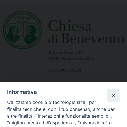
Piazza Orsini, 27
82100 Benevento (BN)
CF: 92000550621
Informativa
Utilizziamo cookie o tecnologie simili per
finalità tecniche e, con il tuo consenso, anche per
altre finalità ("interazioni e funzionalità semplici",
Dove siamo
"miglioramento dell'esperienza", "misurazione" e
contatti