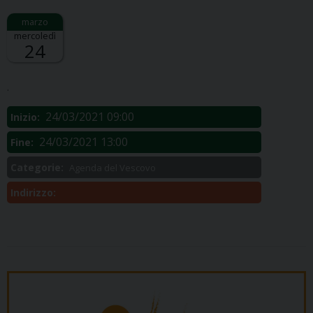
mercoledì
24
Descrizione:
.
24/03/2021 09:00
Inizio:
24/03/2021 13:00
Fine:
Categorie:
Agenda del Vescovo
Indirizzo: