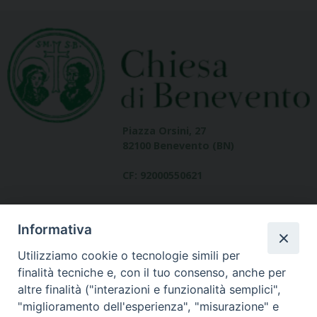
Piazza Orsini, 27
82100 Benevento (BN)
CF: 92000550621
Informativa
Utilizziamo cookie o tecnologie simili per
finalità tecniche e, con il tuo consenso, anche per
altre finalità ("interazioni e funzionalità semplici",
Dove siamo
"miglioramento dell'esperienza", "misurazione" e
contatti