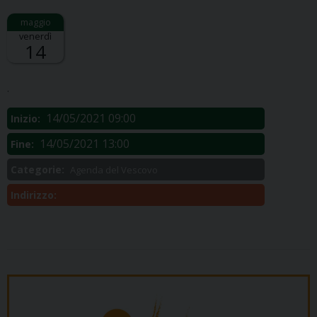
venerdì
14
Descrizione:
.
14/05/2021 09:00
Inizio:
14/05/2021 13:00
Fine:
Categorie:
Agenda del Vescovo
Indirizzo: