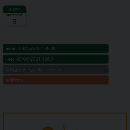
mercoledì
9
Descrizione:
.
09/06/2021 09:00
Inizio:
09/06/2021 13:00
Fine:
Categorie:
Agenda del Vescovo
Indirizzo: