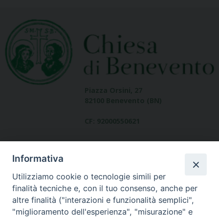
Piazza Orsini, 27
82100 Benevento (BN)
CF: 92000550621
Informativa
Utilizziamo cookie o tecnologie simili per
finalità tecniche e, con il tuo consenso, anche per
altre finalità ("interazioni e funzionalità semplici",
Dove siamo
"miglioramento dell'esperienza", "misurazione" e
contatti