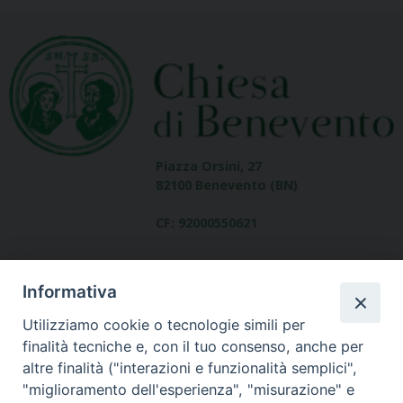
Piazza Orsini, 27
82100 Benevento (BN)
CF: 92000550621
Informativa
Utilizziamo cookie o tecnologie simili per
finalità tecniche e, con il tuo consenso, anche per
altre finalità ("interazioni e funzionalità semplici",
Dove siamo
"miglioramento dell'esperienza", "misurazione" e
contatti