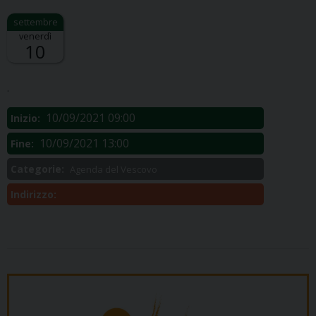
venerdì
10
Descrizione:
.
10/09/2021 09:00
Inizio:
10/09/2021 13:00
Fine:
Categorie:
Agenda del Vescovo
Indirizzo: