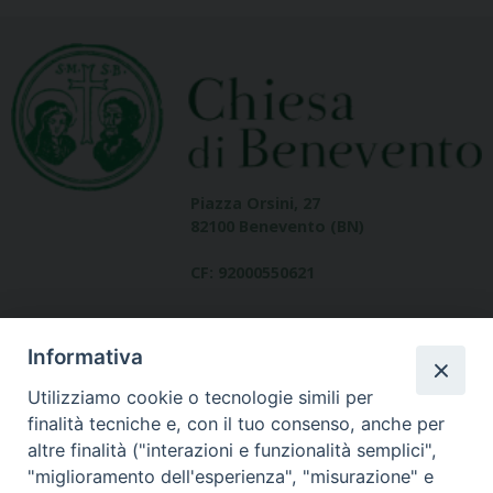
Piazza Orsini, 27
82100 Benevento (BN)
CF: 92000550621
Informativa
Utilizziamo cookie o tecnologie simili per
finalità tecniche e, con il tuo consenso, anche per
altre finalità ("interazioni e funzionalità semplici",
Dove siamo
"miglioramento dell'esperienza", "misurazione" e
contatti