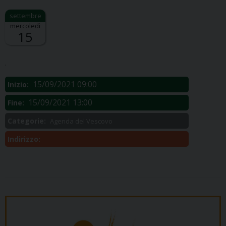
mercoledì
15
Descrizione:
.
15/09/2021 09:00
Inizio:
15/09/2021 13:00
Fine:
Categorie:
Agenda del Vescovo
Indirizzo: